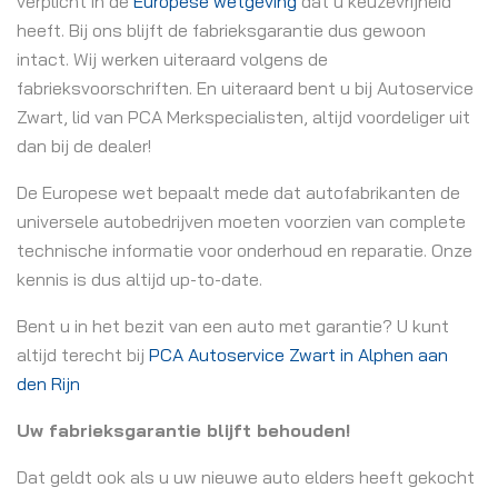
verplicht in de
Europese wetgeving
dat u keuzevrijheid
heeft. Bij ons blijft de fabrieksgarantie dus gewoon
intact. Wij werken uiteraard volgens de
fabrieksvoorschriften. En uiteraard bent u bij Autoservice
Zwart, lid van PCA Merkspecialisten, altijd voordeliger uit
dan bij de dealer!
De Europese wet bepaalt mede dat autofabrikanten de
universele autobedrijven moeten voorzien van complete
technische informatie voor onderhoud en reparatie. Onze
kennis is dus altijd up-to-date.
Bent u in het bezit van een auto met garantie? U kunt
altijd terecht bij
PCA Autoservice Zwart in Alphen aan
den Rijn
Uw fabrieksgarantie blijft behouden!
Dat geldt ook als u uw nieuwe auto elders heeft gekocht