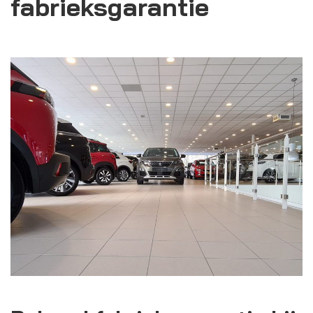
fabrieksgarantie