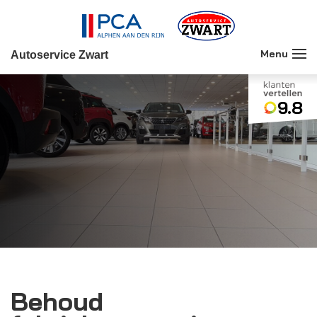
Autoservice Zwart
9.8
Behoud