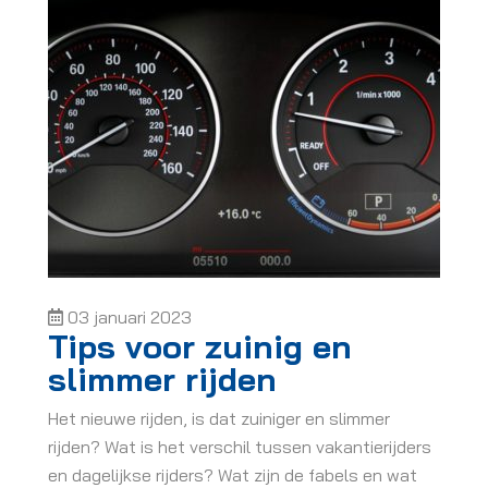
03 januari 2023
Tips voor zuinig en
slimmer rijden
Het nieuwe rijden, is dat zuiniger en slimmer
rijden? Wat is het verschil tussen vakantierijders
en dagelijkse rijders? Wat zijn de fabels en wat