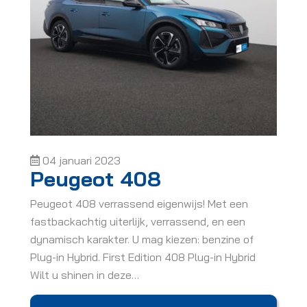
04 januari 2023
Peugeot 408
Peugeot 408 verrassend eigenwijs! Met een
fastbackachtig uiterlijk, verrassend, en een
dynamisch karakter. U mag kiezen: benzine of
Plug-in Hybrid. First Edition 408 Plug-in Hybrid
Wilt u shinen in deze…